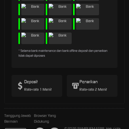
* Selama bank maintenance dan bank offline deposit dan penarikan
tidak dapat diproses
Deposit
Penarikan
Rata-rata 1 Menit
Rata-rata 2 Menit
Tanggung Jawab
Browser Yang
Bermain
Didukung
©2026 BAMBUEMAS88. Hak cipta