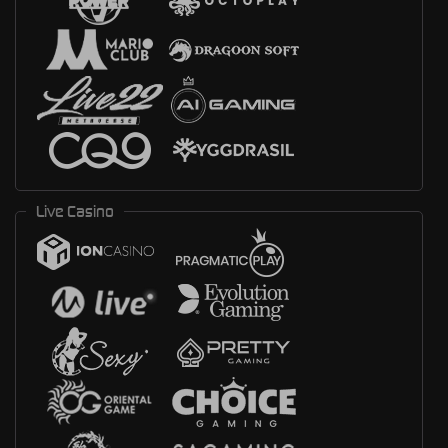
Live Casino