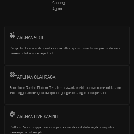
Sabung
Ayam
TARUHAN SLOT
Penyedia slot online dengan beragam pilihan game menarik yang memudahkan
pemain untuk mencapai jackpot
TARUHAN OLAHRAGA
Sportsbook Gaming Platform Terbaik menawarkan lebih banyak game, odds yang
lebih tinggi, dan menyediakan pilihan yang lebih banyak untuk pemain.
TARUHAN LIVE KASINO
Platform Pilihan bagi perusahaan-perusahaan terbaik di dunia, dengan pilihan
variasi game terbanyak