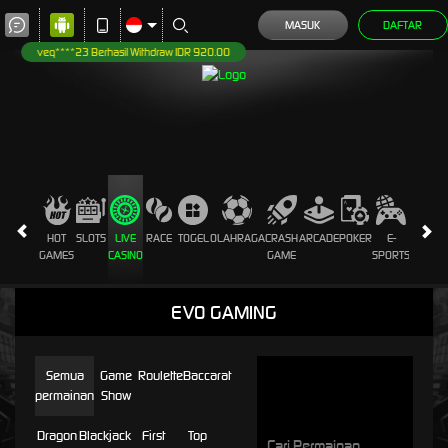
MASUK
DAFTAR
veq****23 Berhasil Withdraw IDR 920.00
HOT
SLOTS
LIVE
RACE
TOGEL
OLAHRAGA
CRASH
ARCADE
POKER
E-
SABUN
GAMES
CASINO
GAME
SPORTS
AYAM
EVO GAMING
Semua
Game
Roulette
Baccarat
permainan
Show
Dragon
Blackjack
First
Top