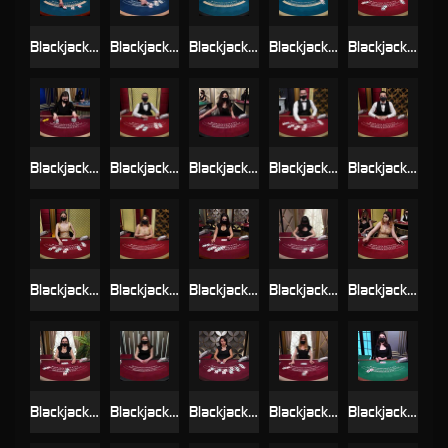
Blackjack_Silver_4
Blackjack_Silver_5
Blackjack_Silver_6
Blackjack_Silver_7
Blackjack_VIP_A
Blackjack_VIP_Alpha
Blackjack_VIP_B
Blackjack_VIP_Beta
Blackjack_VIP_C
Blackjack_VIP_D
Blackjack_VIP_E
Blackjack_VIP_G
Blackjack_VIP_Gamma
Blackjack_VIP_H
Blackjack_VIP_I
Blackjack_VIP_L
Blackjack_VIP_M
Blackjack_VIP_N
Blackjack_VIP_Q
Blackjack_VIP_x