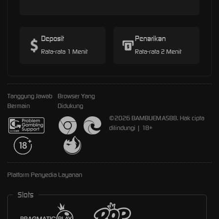
Deposit
Penarikan
Rata-rata 1 Menit
Rata-rata 2 Menit
Tanggung Jawab
Browser Yang
Bermain
Didukung
©2026 BAMBUEMAS88. Hak cipta
dilindungi | 18+
Platform Penyedia Layanan
Slots