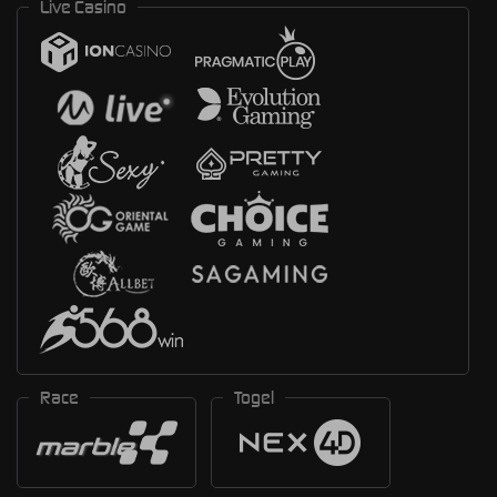
Live Casino
Race
Togel