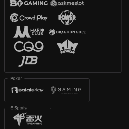
Poker
E-Sports