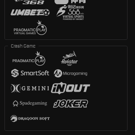
Crash Game