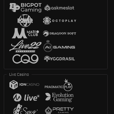
Live Casino