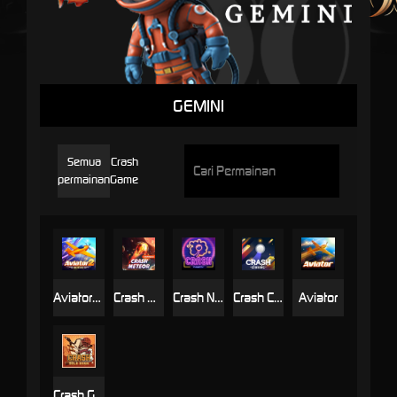
GEMINI
Semua
Crash
permainan
Game
Aviator2-Sky Elite
Crash Meteor
Crash Neon
Crash Classic
Aviator
Crash Gold Rush