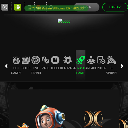
MASUK
DAFTAR
ic****22 Berhasil Withdraw IDR 1.205.00
HOT
SLOTS
LIVE
RACE
TOGEL
OLAHRAGA
CRASH
ARCADE
POKER
E-
SABUN
GAMES
CASINO
GAME
SPORTS
AYAM