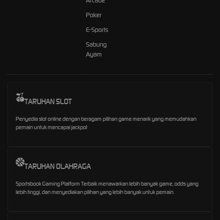
Arcade
Poker
E-Sports
Sabung
Ayam
TARUHAN SLOT
Penyedia slot online dengan beragam pilihan game menarik yang memudahkan
pemain untuk mencapai jackpot
TARUHAN OLAHRAGA
Sportsbook Gaming Platform Terbaik menawarkan lebih banyak game, odds yang
lebih tinggi, dan menyediakan pilihan yang lebih banyak untuk pemain.